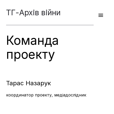
ТГ-Архів війни
Команда
проекту
Тарас Назарук
координатор проекту, медіадослідник