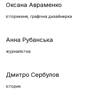
Оксана Авраменко
історикиня, графічна дизайнерка
Анна Рубанська
журналістка
Дмитро Сербулов
історик